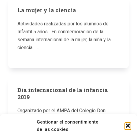
La mujer y la ciencia
Actividades realizadas por los alumnos de
Infantil 5 años En conmemoración de la
semana internacional de la mujer, la niña y la
ciencia. …
Día internacional de la infancia
2019
Organizado por el AMPA del Colegio Don
Cristobal El AMPA, junto con el colegio, ha
Gestionar el consentimiento
celebrado El Día Internacional de La Infancia.
de las cookies
Los alumnos han conocido…